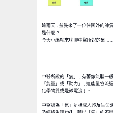
這兩天 , 益曼來了一位住國外的帥氣
是什麼 ?
今天小編就來聊聊中醫所說的氣 ….
中醫所說的「氣」 , 有著像氣體一
「能量」或「動力」 , 這能量會流遍
化學物質或是微電流 ) 。
中醫認為「氣」是構成人體及生命活
及經絡生理功能 , 藉以「氣」的不斷