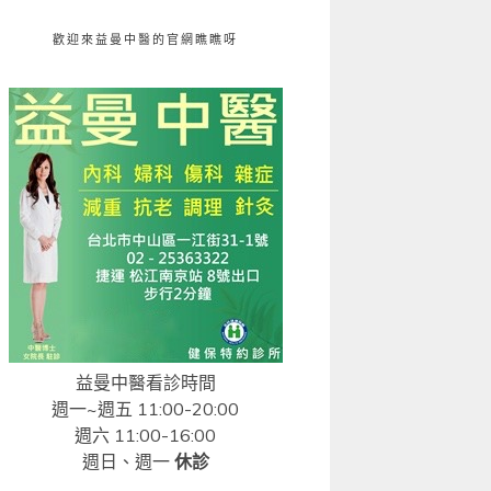
歡迎來益曼中醫的官網瞧瞧呀
益曼中醫看診時間
週一~週五 11:00-20:00
週六 11:00-16:00
週日、週一
休診