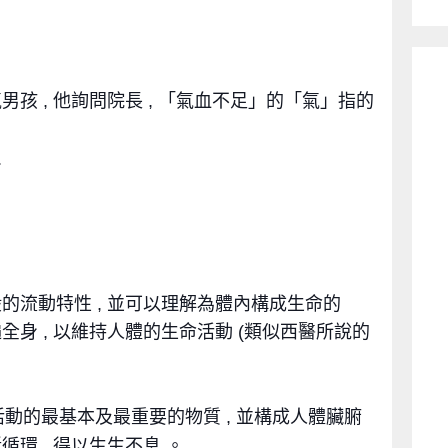
男孩 , 他詢問院長 , 「氣血不足」的「氣」指的
.
般的流動特性 , 並可以理解為體內構成生命的
全身 , 以維持人體的生命活動 (類似西醫所說的
動的最基本及最重要的物質 , 並構成人體臟腑
循環 , 得以生生不息 。