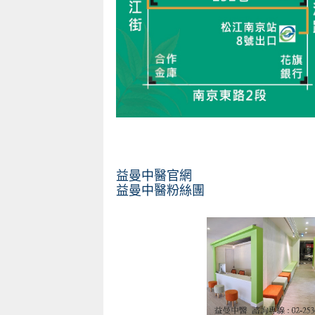
益曼中醫官網
益曼中醫粉絲團