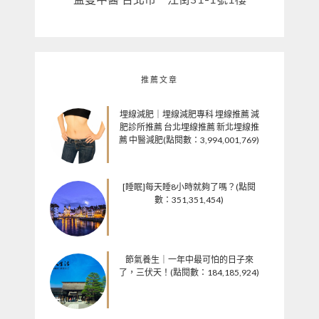
推薦文章
埋線減肥｜埋線減肥專科 埋線推薦 減
肥診所推薦 台北埋線推薦 新北埋線推
薦 中醫減肥(點閱數：3,994,001,769)
[睡眠]每天睡8小時就夠了嗎？(點閱
數：351,351,454)
節氣養生｜一年中最可怕的日子來
了，三伏天！(點閱數：184,185,924)