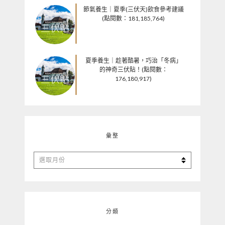
節氣養生｜夏季(三伏天)飲食參考建議
(點閱數：181,185,764)
夏季養生｜趁著酷暑，巧治「冬病」
的神奇三伏貼！(點閱數：
176,180,917)
彙整
彙
整
分類