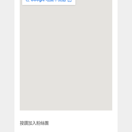
按讚加入粉絲團