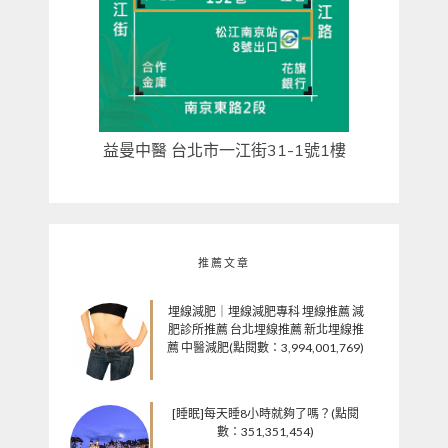
益曼中醫 台北市一江街31-1號1樓
推薦文章
埋線減肥｜埋線減肥專科 埋線推薦 減
肥診所推薦 台北埋線推薦 新北埋線推
薦 中醫減肥(點閱數：3,994,001,769)
[睡眠]每天睡8小時就夠了嗎？(點閱
數：351,351,454)