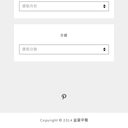
彙
整
分類
分
類
Copyright © 2014 益曼中醫