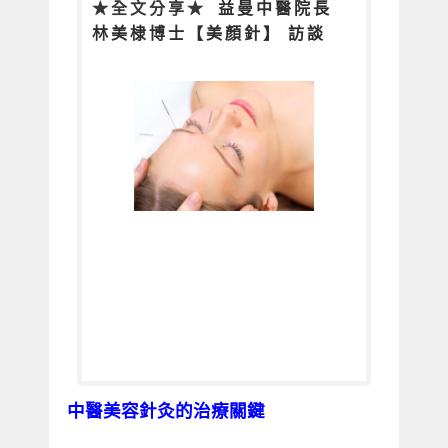
★全文分享★
益曼中醫院長
林美棣博士【美顏針】 訪談
現代女性為追求抗老回春，不惜花
許多代
中醫美容針灸的治療關鍵