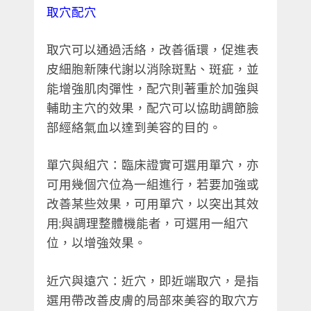
取穴配穴
取穴可以通過活絡，改善循環，促進表
皮細胞新陳代謝以消除斑點、斑疵，並
能增強肌肉彈性，配穴則著重於加強與
輔助主穴的效果，配穴可以協助調節臉
部經絡氣血以達到美容的目的。
單穴與組穴：臨床證實可選用單穴，亦
可用幾個穴位為一組進行，若要加強或
改善某些效果，可用單穴，以突出其效
用;與調理整體機能者，可選用一組穴
位，以增強效果。
近穴與遠穴：近穴，即近端取穴，是指
選用帶改善皮膚的局部來美容的取穴方