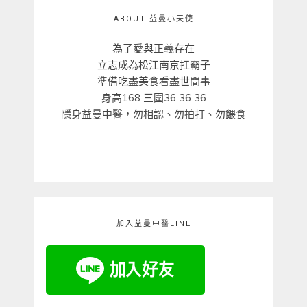
ABOUT 益曼小天使
為了愛與正義存在
立志成為松江南京扛霸子
準備吃盡美食看盡世間事
身高168 三圍36 36 36
隱身益曼中醫，勿相認、勿拍打、勿餵食
加入益曼中醫LINE