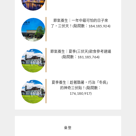
節氣養生｜一年中最可怕的日子來
了，三伏天！(點閱數：184,185,924)
節氣養生｜夏季(三伏天)飲食參考建議
(點閱數：181,185,764)
夏季養生｜趁著酷暑，巧治「冬病」
的神奇三伏貼！(點閱數：
176,180,917)
彙整