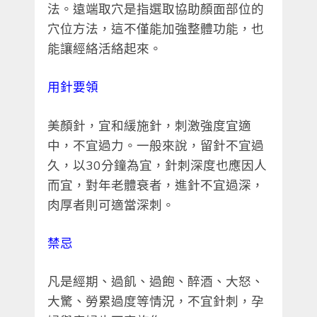
法。遠端取穴是指選取協助顏面部位的
穴位方法，這不僅能加強整體功能，也
能讓經絡活絡起來。
用針要領
美顏針，宜和緩施針，刺激強度宜適
中，不宜過力。一般來說，留針不宜過
久，以30分鐘為宜，針刺深度也應因人
而宜，對年老體衰者，進針不宜過深，
肉厚者則可適當深刺。
禁忌
凡是經期、過飢、過飽、醉酒、大怒、
大驚、勞累過度等情況，不宜針刺，孕