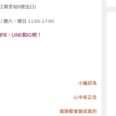
江南京站8號出口)
 週六、週日 11:00-17:00
B、LINE和IG吧！
小編認為
心中有正念
道路都會變成直的