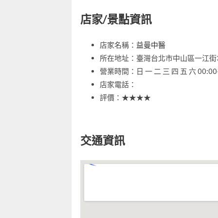
店家/景點資訊
店家名稱：
益曼中醫
所在地址：臺灣台北市中山區一江街3
營業時間：日 一 二 三 四 五 六 00:00-
店家電話：
評價：★★★★
交通資訊