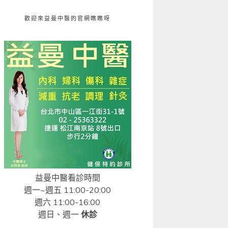
歡迎來益曼中醫的官網瞧瞧呀
益曼中醫看診時間
週一~週五 11:00-20:00
週六 11:00-16:00
週日、週一
休診