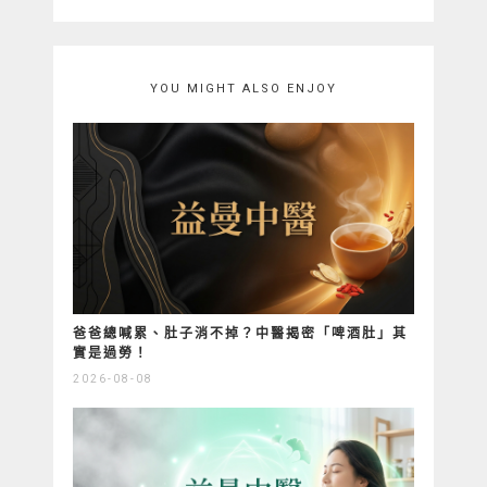
YOU MIGHT ALSO ENJOY
爸爸總喊累、肚子消不掉？中醫揭密「啤酒肚」其
實是過勞！
2026-08-08