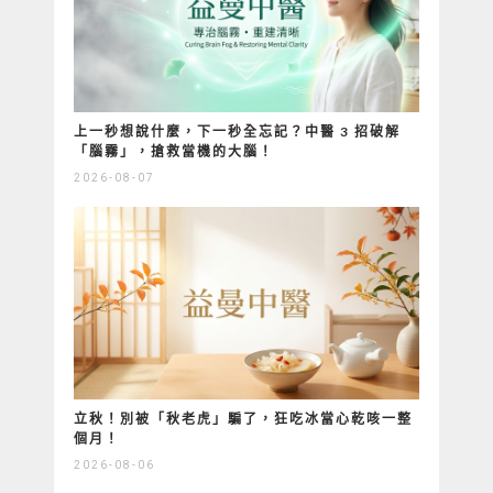
上一秒想說什麼，下一秒全忘記？中醫 3 招破解
「腦霧」，搶救當機的大腦！
2026-08-07
立秋！別被「秋老虎」騙了，狂吃冰當心乾咳一整
個月！
2026-08-06