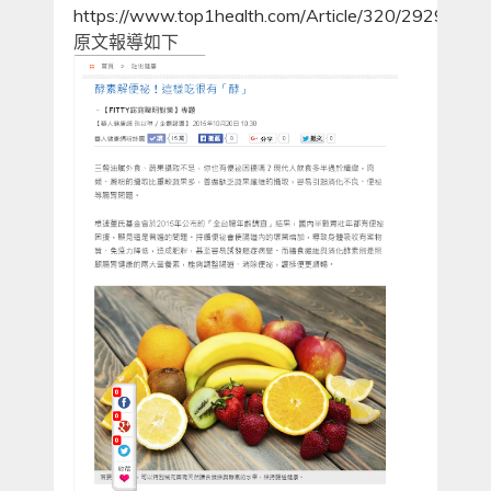
https://www.top1health.com/Article/320/29291
原文報導如下