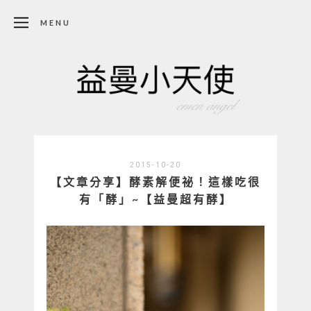
MENU
2015-10-20
【文章分享】酵素解便祕！這樣吃很
有「酵」~【益曼超有酵】