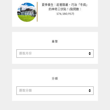
夏季養生｜趁著酷暑，巧治「冬病」
的神奇三伏貼！(點閱數：
176,180,917)
彙整
彙
整
分類
分
類