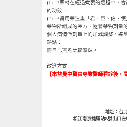
(1) 中藥材在經過煮製的過程中
的功效。
(2) 中醫用藥注重「君、臣、佐
藥物所組成的藥方，隨著藥物劑量
個人病情做劑量上的加減調整，達
缺點：
需自己煎煮比較麻煩。
改進方式
【來益曼中醫由專業醫師看診後，開
地址：台北
松江南京捷運站8號出口左轉1