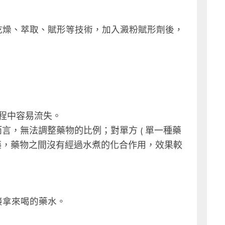
乾燥、萃取、賦形等技術，加入澱粉賦形劑後，
過程中容易流失。
 )而言，無法調整藥物的比例；對單方 ( 單一種藥
中藥，藥物之間沒有經過水煮的化合作用，效果較
。
接拿來喝的藥水。