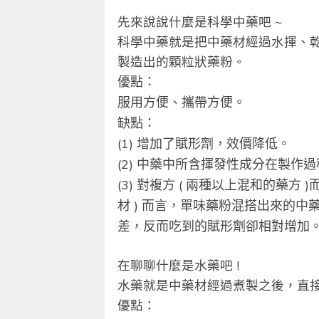
先來說說什麼是科學中藥吧 ~
科學中藥就是把中藥材經過水揮、
製造出的顆粒狀藥粉。
優點：
服用方便、攜帶方便。
缺點：
(1) 增加了賦形劑，效價降低。
(2) 中藥中所含揮發性成分在製作
(3) 對複方 ( 兩種以上混和的藥方
材 ) 而言，單味藥粉混搭出來的
差，反而吃到的賦形劑卻相對增加
在聊聊什麼是水藥吧 !
水藥就是中藥材經過煮製之後，直
優點：