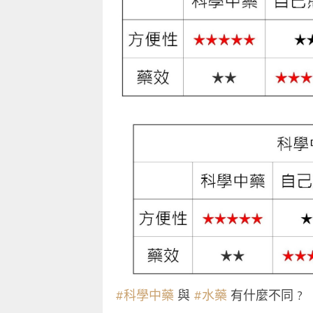
#科學中藥
與
#水藥
有什麼不同 ?