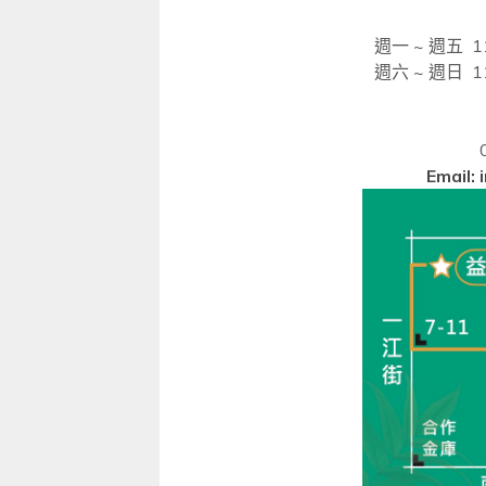
週一
~
週五
11
週六
~
週日
11
Email: