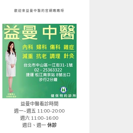
歡迎來益曼中醫的官網瞧瞧呀
益曼中醫看診時間
週一~週五 11:00-20:00
週六 11:00-16:00
週日、週一
休診