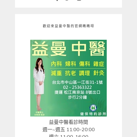
歡迎來益曼中醫的官網瞧瞧呀
益曼中醫看診時間
週一~週五 11:00-20:00
週六 11:00-16:00