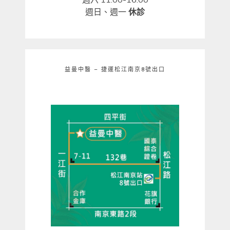
週日、週一
休診
益曼中醫 – 捷運松江南京8號出口