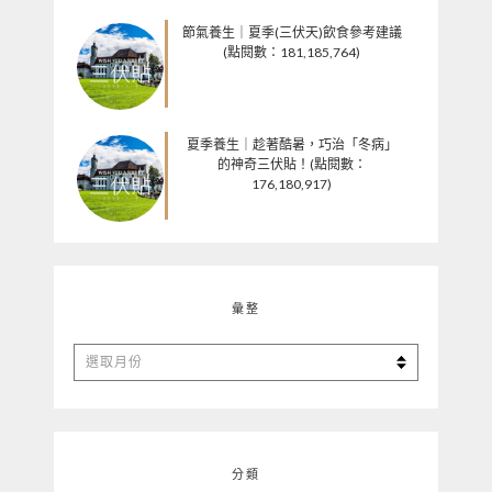
節氣養生｜夏季(三伏天)飲食參考建議
(點閱數：181,185,764)
夏季養生｜趁著酷暑，巧治「冬病」
的神奇三伏貼！(點閱數：
176,180,917)
彙整
彙
整
分類