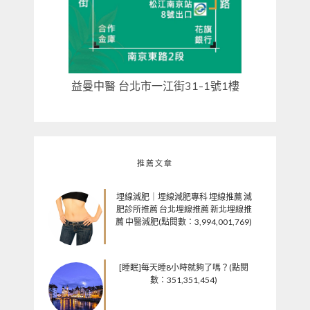
益曼中醫 台北市一江街31-1號1樓
推薦文章
埋線減肥｜埋線減肥專科 埋線推薦 減
肥診所推薦 台北埋線推薦 新北埋線推
薦 中醫減肥(點閱數：3,994,001,769)
[睡眠]每天睡8小時就夠了嗎？(點閱
數：351,351,454)