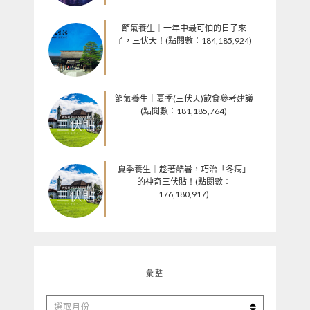
節氣養生｜一年中最可怕的日子來
了，三伏天！(點閱數：184,185,924)
節氣養生｜夏季(三伏天)飲食參考建議
(點閱數：181,185,764)
夏季養生｜趁著酷暑，巧治「冬病」
的神奇三伏貼！(點閱數：
176,180,917)
彙整
彙