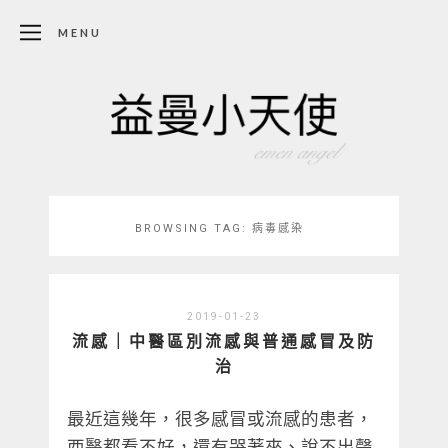
MENU
BROWSING TAG:
病毒感染
2019-01-23
流感｜中醫區別流感與普通感冒及防
治
最近這幾年，很多感冒或流感的患者，
西醫都看不好，還有哭著來、說不出聲