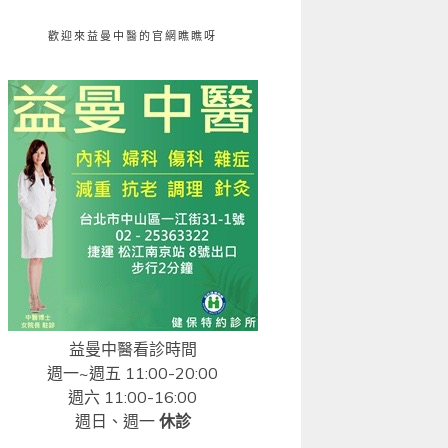
歡迎來益曼中醫的官網瞧瞧呀
益曼中醫看診時間
週一~週五 11:00-20:00
週六 11:00-16:00
週日、週一
休診