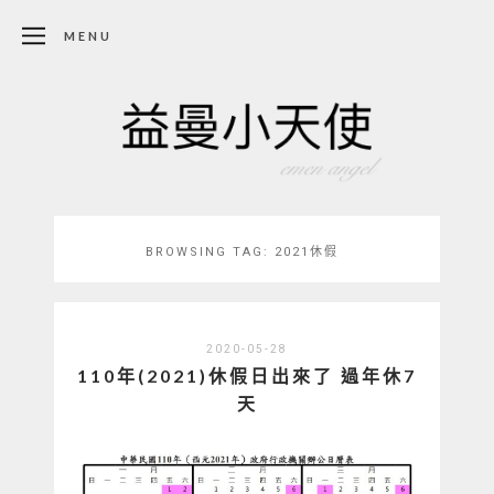
MENU
BROWSING TAG:
2021休假
2020-05-28
110年(2021)休假日出來了 過年休7
天