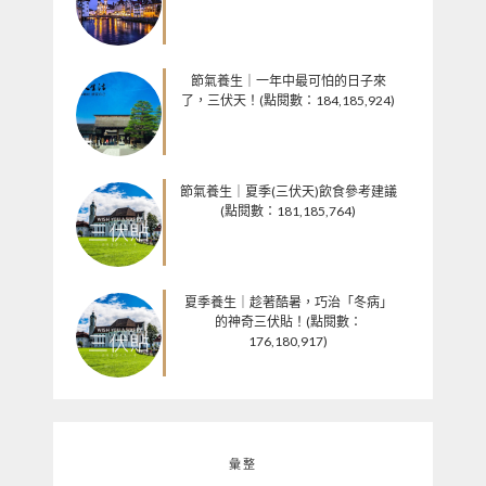
節氣養生｜一年中最可怕的日子來
了，三伏天！(點閱數：184,185,924)
節氣養生｜夏季(三伏天)飲食參考建議
(點閱數：181,185,764)
夏季養生｜趁著酷暑，巧治「冬病」
的神奇三伏貼！(點閱數：
176,180,917)
彙整