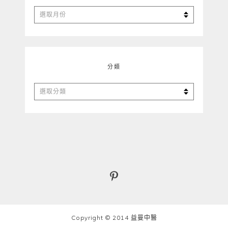
彙
整
分類
分
類
Copyright © 2014 益曼中醫