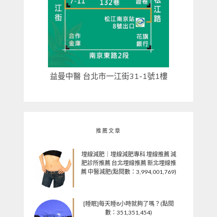
益曼中醫 台北市一江街31-1號1樓
推薦文章
埋線減肥｜埋線減肥專科 埋線推薦 減
肥診所推薦 台北埋線推薦 新北埋線推
薦 中醫減肥(點閱數：3,994,001,769)
[睡眠]每天睡8小時就夠了嗎？(點閱
數：351,351,454)