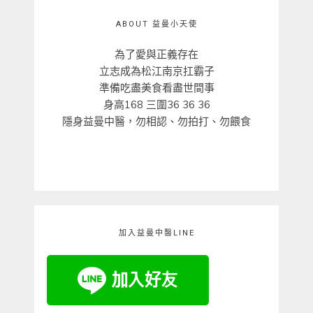
ABOUT 益曼小天使
為了愛與正義存在
立志成為松江南京扛霸子
準備吃盡美食看盡世間事
身高168 三圍36 36 36
隱身益曼中醫，勿相認、勿拍打、勿餵食
加入益曼中醫LINE