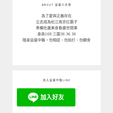
ABOUT 益曼小天使
為了愛與正義存在
立志成為松江南京扛霸子
準備吃盡美食看盡世間事
身高168 三圍36 36 36
隱身益曼中醫，勿相認、勿拍打、勿餵食
加入益曼中醫LINE