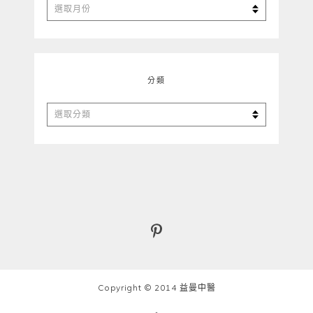
彙
整
分類
分
類
Copyright © 2014 益曼中醫