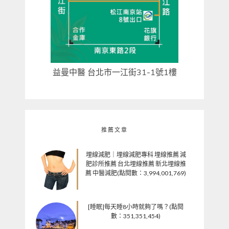
益曼中醫 台北市一江街31-1號1樓
推薦文章
埋線減肥｜埋線減肥專科 埋線推薦 減
肥診所推薦 台北埋線推薦 新北埋線推
薦 中醫減肥(點閱數：3,994,001,769)
[睡眠]每天睡8小時就夠了嗎？(點閱
數：351,351,454)