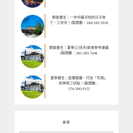
節氣養生｜一年中最可怕的日子來
了，三伏天！(點閱數：184,185,924)
節氣養生｜夏季(三伏天)飲食參考建議
(點閱數：181,185,764)
夏季養生｜趁著酷暑，巧治「冬病」
的神奇三伏貼！(點閱數：
176,180,917)
彙整