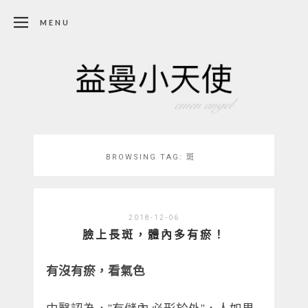
MENU
BROWSING TAG:
斑
2018-12-06
臉上長斑，體內多有瘀！
有沒有瘀，看氣色
中醫認為，”有儲內,必形於外”，人如果