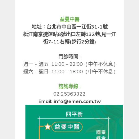
益曼中醫
地址：台北市中山區一江街31-1號
松江南京捷運站8號出口左轉132巷,見一江
街7-11右轉(步行2分鐘)
門診時間
:
週一
~
週五
11:00 – 22:00 (
中午不休息
)
週六
~
週日
11:00 – 18:00
(
中午不休息
)
諮詢專線
:
02 25363322
Email: info@emen.com.tw