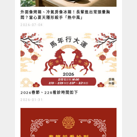
外面像烤箱、冷氣房像冰箱！長輩進出常頭暈胸
悶？當心夏天隱形殺手「熱中風」
2026-07-04
2026春節、228看診時間如下
2026-01-31