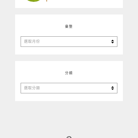
彙整
彙
整
分類
分
類