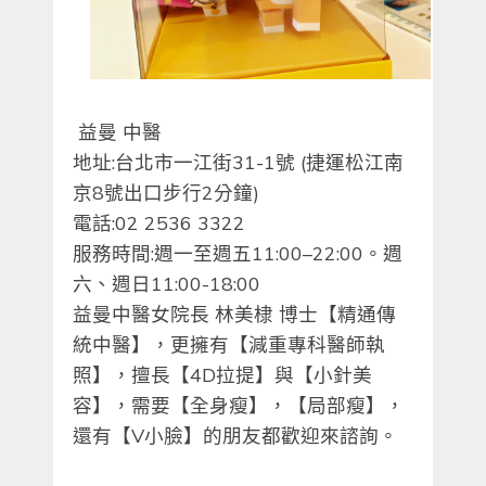
?
益曼 中醫
地址:台北市一江街31-1號 (捷運松江南
京8號出口步行2分鐘)
電話:02 2536 3322
服務時間:週一至週五11:00–22:00。週
六、週日11:00-18:00
益曼中醫女院長 林美棣 博士【精通傳
統中醫】，更擁有【減重專科醫師執
照】，擅長【4D拉提】與【小針美
容】，需要【全身瘦】，【局部瘦】，
還有【V小臉】的朋友都歡迎來諮詢。