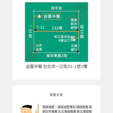
益曼中醫 台北市一江街31-1號1樓
推薦文章
埋線減肥｜埋線減肥專科 埋線推薦 減
肥診所推薦 台北埋線推薦 新北埋線推