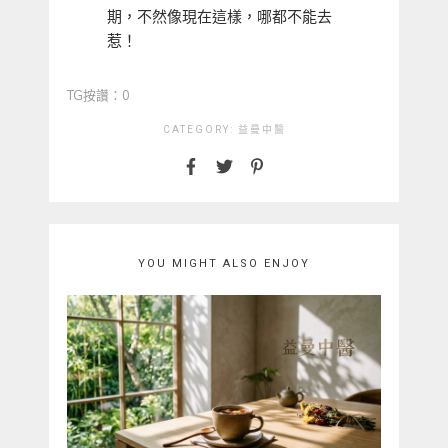
期，不然像現在這樣，哪都不能去
惹！
TG按讚：0
CATEGORY:
益曼中醫
YOU MIGHT ALSO ENJOY