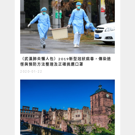
（武漢肺炎懶人包）2019新型冠狀病毒，傳染途
徑與預防方法整理及正確挑選口罩
2020-01-22