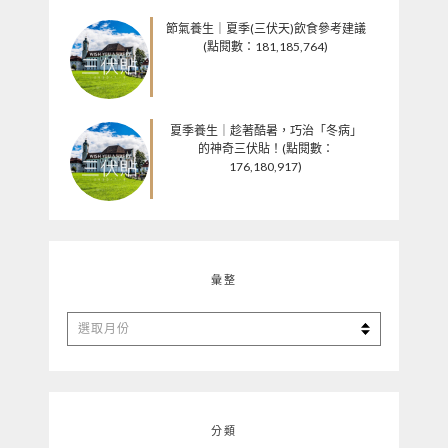
節氣養生｜夏季(三伏天)飲食參考建議
(點閱數：181,185,764)
夏季養生｜趁著酷暑，巧治「冬病」
的神奇三伏貼！(點閱數：
176,180,917)
彙整
彙
整
分類