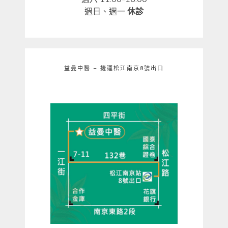
週日、週一
休診
益曼中醫 – 捷運松江南京8號出口