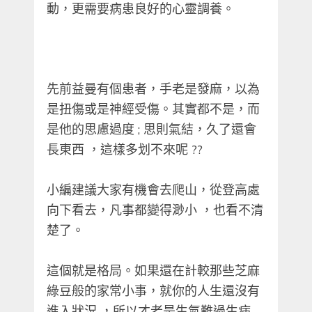
動，更需要病患良好的心靈調養。
先前益曼有個患者，
手老是發麻，以為
是扭傷或是神經受傷。
其實都不是，而
是他的思慮過度 ; 思則氣結，久了還會
長東西 ，這樣多划不來呢 ??
小編建議大家有機會去爬山，從登高處
向下看去，凡事都變得渺小 ，也看不清
楚了。
這個就是格局。如果還在計較那些芝麻
綠豆般的家常小事，就你的人生還沒有
進入狀況 ，所以才老是生氣難過生病