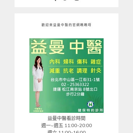
歡迎來益曼中醫的官網瞧瞧呀
益曼中醫看診時間
週一~週五 11:00-20:00
週六 11:00-16:00