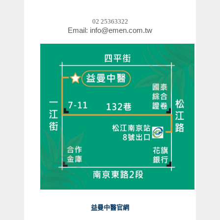
02 25363322
Email: info@emen.com.tw
益曼中醫官網