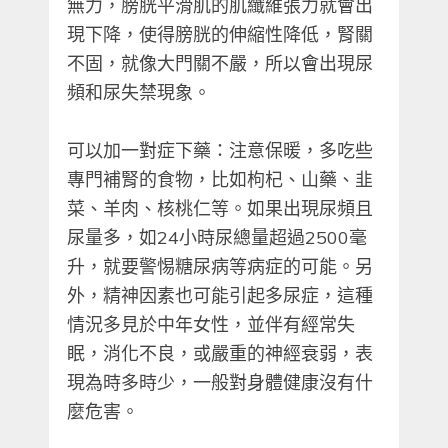
無力，膀胱平滑肌的肌纖維張力就會出
現下降，使得膀胱的伸縮性降低，腎關
不固，就像大門關不嚴，所以會出現尿
頻和尿失禁現象。
可以加一對症下藥：注意保暖，多吃些
專門補腎的食物，比如枸杞、山藥、韭
菜、羊肉、核桃仁等。如果出現尿頻且
尿量多，如24小時尿總量超過2500毫
升，就要警惕糖尿病等病症的可能。另
外，精神因素也可能引起多尿症，這種
情況多見於中年女性，並伴有經常失
眠，消化不良，或嚴重的神經衰弱，表
現為時多時少，一般對身體健康沒有什
麼危害。