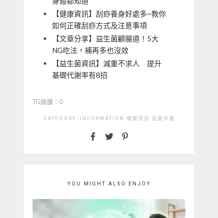
身體都知道
【健康資訊】刮痧養身好處多~教你
如何正確刮痧方式及注意事項
【文章分享】益生菌顧腸道！5大
NG吃法，補再多也沒效
【益生菌資訊】減重不求人 提升
基礎代謝率有8招
TG按讚：0
CATEGORY:
INFORMATION
健康資訊
益曼中醫
YOU MIGHT ALSO ENJOY