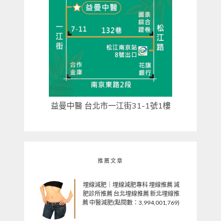
益曼中醫 台北市一江街31-1號1樓
推薦文章
埋線減肥｜埋線減肥專科 埋線推薦 減
肥診所推薦 台北埋線推薦 新北埋線推
薦 中醫減肥(點閱數：3,994,001,769)