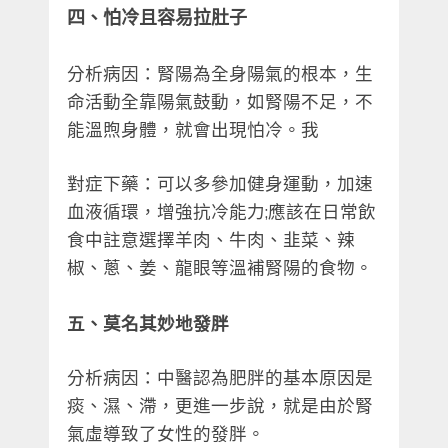
四、怕冷且容易拉肚子
分析病因：腎陽為全身陽氣的根本，生
命活動全靠陽氣鼓動，如腎陽不足，不
能溫煦身體，就會出現怕冷。我
對症下藥：可以多參加健身運動，加速
血液循環，增強抗冷能力;應該在日常飲
食中註意選擇羊肉、牛肉、韭菜、辣
椒、蔥、姜、龍眼等溫補腎陽的食物。
五、莫名其妙地發胖
分析病因：中醫認為肥胖的基本原因是
痰、濕、滯，更進一步說，就是由於腎
氣虛導致了女性的發胖。