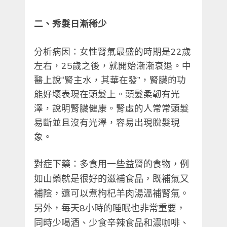
二、秀髮日漸稀少
分析病因：女性腎氣最盛的時期是22歲
左右，25歲之後，就開始漸漸衰退。中
醫上說“腎主水，其華在發”，腎臟的功
能好壞表現在頭髮上。頭髮柔韌有光
澤，說明腎臟健康。腎虛的人常常頭髮
易斷並且沒有光澤，容易出現脫髮現
象。
對症下藥：多食用一些益腎的食物，例
如山藥就是很好的滋補食品，既補氣又
補陰，還可以煮枸杞羊肉湯溫補腎氣。
另外，每天8小時的睡眠也非常重要，
同時少喝酒、少食辛辣食品和濃咖啡、