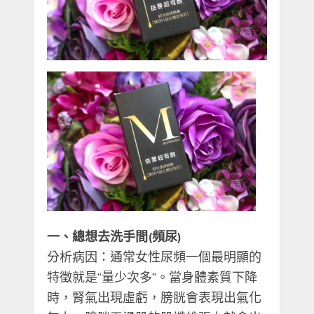
一、總想去洗手間(頻尿)
分析病因：通常女性尿頻一個最明顯的
特徵就是“量少次多”。當身體素質下降
時，腎氣出現虛虧，膀胱會表現出氣化