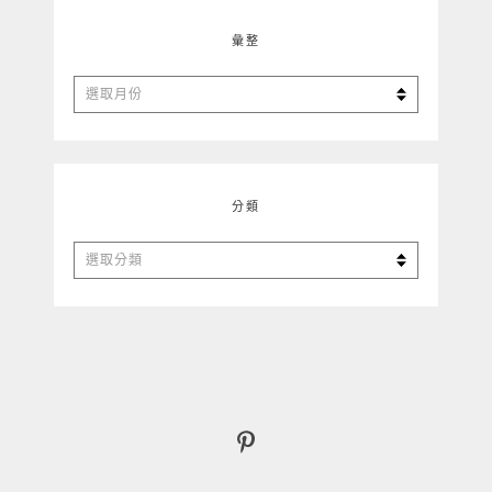
彙整
彙
整
分類
分
類