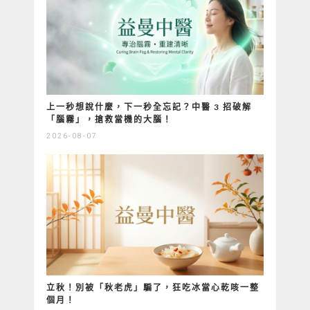
上一秒想說什麼，下一秒全忘記？中醫 3 招破解
「腦霧」，搶救當機的大腦！
2026-08-07
立秋！別被「秋老虎」騙了，狂吃冰當心乾咳一整
個月！