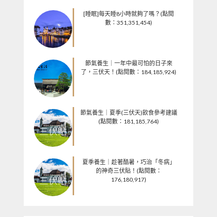
[睡眠]每天睡8小時就夠了嗎？(點閱
數：351,351,454)
節氣養生｜一年中最可怕的日子來
了，三伏天！(點閱數：184,185,924)
節氣養生｜夏季(三伏天)飲食參考建議
(點閱數：181,185,764)
夏季養生｜趁著酷暑，巧治「冬病」
的神奇三伏貼！(點閱數：
176,180,917)