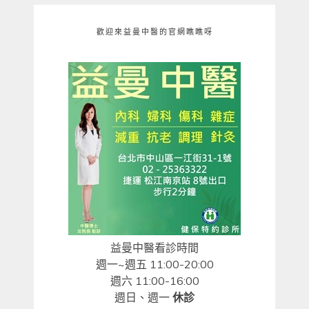
歡迎來益曼中醫的官網瞧瞧呀
益曼中醫看診時間
週一~週五 11:00-20:00
週六 11:00-16:00
週日、週一
休診