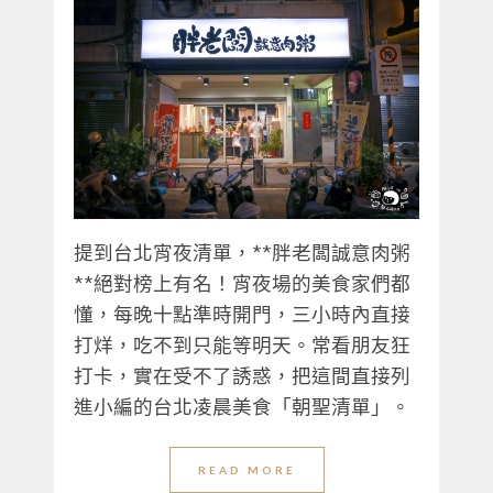
提到台北宵夜清單，**胖老闆誠意肉粥
**絕對榜上有名！宵夜場的美食家們都
懂，每晚十點準時開門，三小時內直接
打烊，吃不到只能等明天。常看朋友狂
打卡，實在受不了誘惑，把這間直接列
進小編的台北凌晨美食「朝聖清單」。
READ MORE