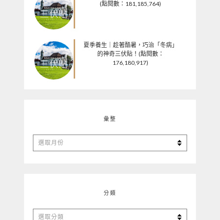
(點閱數：181,185,764)
夏季養生｜趁著酷暑，巧治「冬病」
的神奇三伏貼！(點閱數：
176,180,917)
彙整
彙
整
分類
分