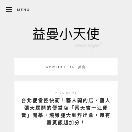
MENU
BROWSING TAG:
美食
2025-02-24
台北便當控快衝！藝人開的店，藝人
張天霖開的便當店「蔡天吉一江便
當」開幕，燒雞腿大到炸出盒，還有
薑黃飯超加分！