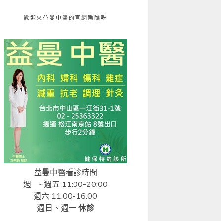
歡迎來益曼中醫的官網瞧瞧呀
益曼中醫看診時間
週一~週五 11:00-20:00
週六 11:00-16:00
週日、週一
休診