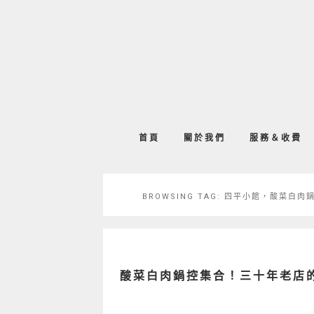
首頁
關於我們
服務＆收費
BROWSING TAG:
四平小館，酸菜白肉
酸菜白肉鍋控集合！三十年老店