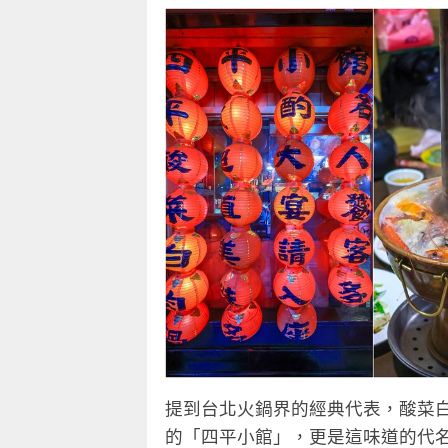
提到台北火鍋界的經典代表，酸菜
的「四平小館」，更是這味道的代名