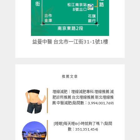
益曼中醫 台北市一江街31-1號1樓
推薦文章
埋線減肥｜埋線減肥專科 埋線推薦 減
肥診所推薦 台北埋線推薦 新北埋線推
薦 中醫減肥(點閱數：3,994,001,769)
[睡眠]每天睡8小時就夠了嗎？(點閱
數：351,351,454)