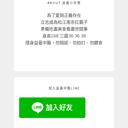
ABOUT 益曼小天使
為了愛與正義存在
立志成為松江南京扛霸子
準備吃盡美食看盡世間事
身高168 三圍36 36 36
隱身益曼中醫，勿相認、勿拍打、勿餵食
加入益曼中醫LINE