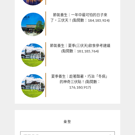
節氣養生｜一年中最可怕的日子來
了，三伏天！(點閱數：184,185,924)
節氣養生｜夏季(三伏天)飲食參考建議
(點閱數：181,185,764)
夏季養生｜趁著酷暑，巧治「冬病」
的神奇三伏貼！(點閱數：
176,180,917)
彙整
彙